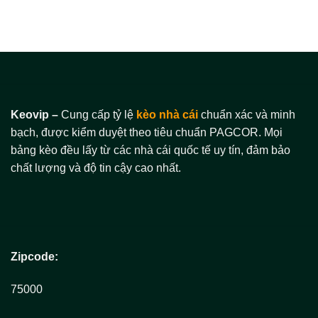
Keovip –
Cung cấp tỷ lệ
kèo nhà cái
chuẩn xác và minh
bạch, được kiểm duyệt theo tiêu chuẩn PAGCOR. Mọi
bảng kèo đều lấy từ các nhà cái quốc tế uy tín, đảm bảo
chất lượng và độ tin cậy cao nhất.
Zipcode:
75000