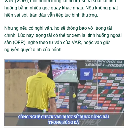
VAR (VOR), một nhóm trọng tài hỗ trợ sẽ rà soát lại tình
huống bằng nhiều góc quay khác nhau. Nếu không phát
hiện sai sót, trận đấu vẫn tiếp tục bình thường.
Nhưng nếu có nghi vấn, họ sẽ thông báo với trọng tài
chính. Lúc này, trọng tài có thể tự xem lại tình huống ngoài
sân (OFR), nghe theo tư vấn của VAR, hoặc vẫn giữ
nguyên quyết định của mình.