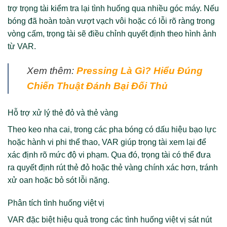
trợ trọng tài kiểm tra lại tình huống qua nhiều góc máy. Nếu
bóng đã hoàn toàn vượt vạch vôi hoặc có lỗi rõ ràng trong
vòng cấm, trọng tài sẽ điều chỉnh quyết định theo hình ảnh
từ VAR.
Xem thêm:
Pressing Là Gì? Hiểu Đúng
Chiến Thuật Đánh Bại Đối Thủ
Hỗ trợ xử lý thẻ đỏ và thẻ vàng
Theo keo nha cai, trong các pha bóng có dấu hiệu bạo lực
hoặc hành vi phi thể thao, VAR giúp trọng tài xem lại để
xác định rõ mức độ vi phạm. Qua đó, trọng tài có thể đưa
ra quyết định rút thẻ đỏ hoặc thẻ vàng chính xác hơn, tránh
xử oan hoặc bỏ sót lỗi nặng.
Phân tích tình huống việt vị
VAR đặc biệt hiệu quả trong các tình huống việt vị sát nút