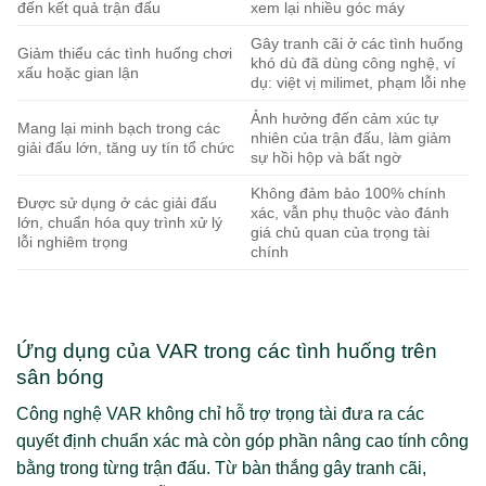
đến kết quả trận đấu
xem lại nhiều góc máy
Gây tranh cãi ở các tình huống
Giảm thiểu các tình huống chơi
khó dù đã dùng công nghệ, ví
xấu hoặc gian lận
dụ: việt vị milimet, phạm lỗi nhẹ
Ảnh hưởng đến cảm xúc tự
Mang lại minh bạch trong các
nhiên của trận đấu, làm giảm
giải đấu lớn, tăng uy tín tổ chức
sự hồi hộp và bất ngờ
Không đảm bảo 100% chính
Được sử dụng ở các giải đấu
xác, vẫn phụ thuộc vào đánh
lớn, chuẩn hóa quy trình xử lý
giá chủ quan của trọng tài
lỗi nghiêm trọng
chính
Ứng dụng của VAR trong các tình huống trên
sân bóng
Công nghệ VAR không chỉ hỗ trợ trọng tài đưa ra các
quyết định chuẩn xác mà còn góp phần nâng cao tính công
bằng trong từng trận đấu. Từ bàn thắng gây tranh cãi,