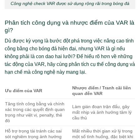
Công nghệ check VAR được sử dụng rộng rãi trong bóng đá
Phân tích công dụng và nhược điểm của VAR là
gì?
Dù được kỳ vọng là bước đột phá trong việc nâng cao tính
công bằng cho bóng đá hiện đại, nhưng VAR là gì nếu
không phải là con dao hai lưỡi? Để hiểu rõ hơn về những
tác động của VAR, hãy cùng phân tích cụ thể công dụng và
hạn chế mà công nghệ này mang lại.
Nhược điểm / Tranh cãi liên
Ưu điểm của VAR
quan đến VAR
Tăng tính công bằng và chính
Làm gián đoạn trận đấu, gây
xác trong các quyết định quan
mất nhịp và ảnh hưởng tâm lý
trọng như việt vị, penalty, thẻ
cầu thủ
đỏ
Hỗ trợ trọng tài tránh các sai
Mất nhiều thời gian xử lý trong
sót nghiêm trọng ảnh hưởng
một số tình huống, đặc biệt khi