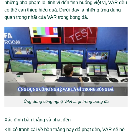
những pha phạm lỗi tinh vi đến tình huống việt vị, VAR đều
có thể can thiệp hiệu quả. Dưới đây là những ứng dụng
quan trọng nhất của VAR trong bóng đá.
Ứng dụng công nghệ VAR là gì trong bóng đá
Xác định bàn thắng và phạt đền
Khi có tranh cãi về bàn thắng hay đá phạt đền, VAR sẽ hỗ