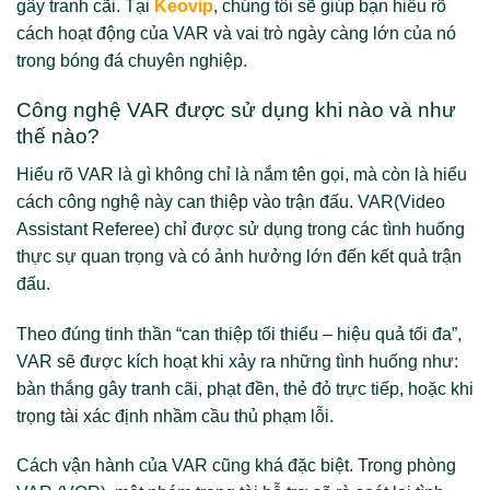
gây tranh cãi. Tại
Keovip
, chúng tôi sẽ giúp bạn hiểu rõ
cách hoạt động của VAR và vai trò ngày càng lớn của nó
trong bóng đá chuyên nghiệp.
Công nghệ VAR được sử dụng khi nào và như
thế nào?
Hiểu rõ VAR là gì không chỉ là nắm tên gọi, mà còn là hiểu
cách công nghệ này can thiệp vào trận đấu. VAR(Video
Assistant Referee) chỉ được sử dụng trong các tình huống
thực sự quan trọng và có ảnh hưởng lớn đến kết quả trận
đấu.
Theo đúng tinh thần “can thiệp tối thiểu – hiệu quả tối đa”,
VAR sẽ được kích hoạt khi xảy ra những tình huống như:
bàn thắng gây tranh cãi, phạt đền, thẻ đỏ trực tiếp, hoặc khi
trọng tài xác định nhầm cầu thủ phạm lỗi.
Cách vận hành của VAR cũng khá đặc biệt. Trong phòng