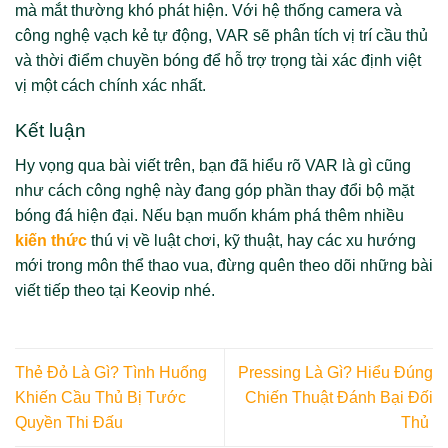
mà mắt thường khó phát hiện. Với hệ thống camera và
công nghệ vạch kẻ tự động, VAR sẽ phân tích vị trí cầu thủ
và thời điểm chuyền bóng để hỗ trợ trọng tài xác định việt
vị một cách chính xác nhất.
Kết luận
Hy vọng qua bài viết trên, bạn đã hiểu rõ VAR là gì cũng
như cách công nghệ này đang góp phần thay đổi bộ mặt
bóng đá hiện đại. Nếu bạn muốn khám phá thêm nhiều
kiến thức
thú vị về luật chơi, kỹ thuật, hay các xu hướng
mới trong môn thể thao vua, đừng quên theo dõi những bài
viết tiếp theo tại Keovip nhé.
Thẻ Đỏ Là Gì? Tình Huống
Pressing Là Gì? Hiểu Đúng
Khiến Cầu Thủ Bị Tước
Chiến Thuật Đánh Bại Đối
Quyền Thi Đấu
Thủ