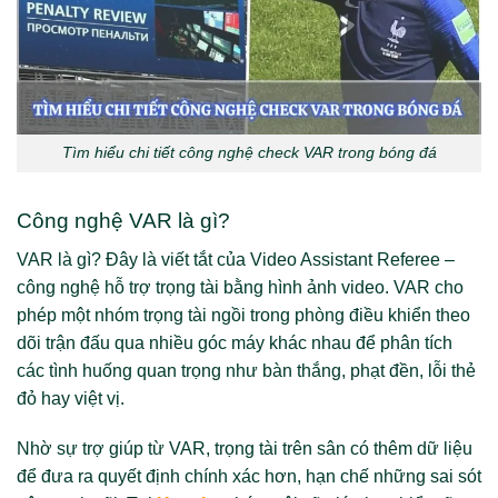
Tìm hiểu chi tiết công nghệ check VAR trong bóng đá
Công nghệ VAR là gì?
VAR là gì? Đây là viết tắt của Video Assistant Referee –
công nghệ hỗ trợ trọng tài bằng hình ảnh video. VAR cho
phép một nhóm trọng tài ngồi trong phòng điều khiển theo
dõi trận đấu qua nhiều góc máy khác nhau để phân tích
các tình huống quan trọng như bàn thắng, phạt đền, lỗi thẻ
đỏ hay việt vị.
Nhờ sự trợ giúp từ VAR, trọng tài trên sân có thêm dữ liệu
để đưa ra quyết định chính xác hơn, hạn chế những sai sót