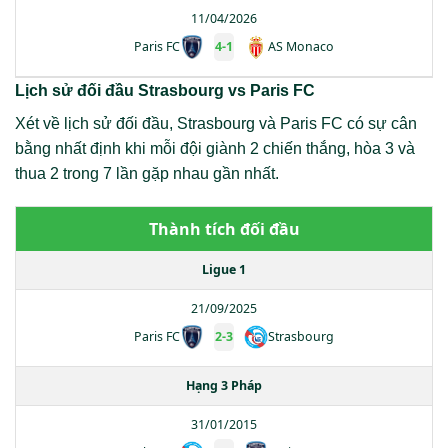
11/04/2026
Paris FC
4
-
1
AS Monaco
Lịch sử đối đầu Strasbourg vs Paris FC
Xét về lịch sử đối đầu, Strasbourg và Paris FC có sự cân
bằng nhất định khi mỗi đội giành 2 chiến thắng, hòa 3 và
thua 2 trong 7 lần gặp nhau gần nhất.
Thành tích đối đầu
Ligue 1
21/09/2025
Paris FC
2
-
3
Strasbourg
Hạng 3 Pháp
31/01/2015