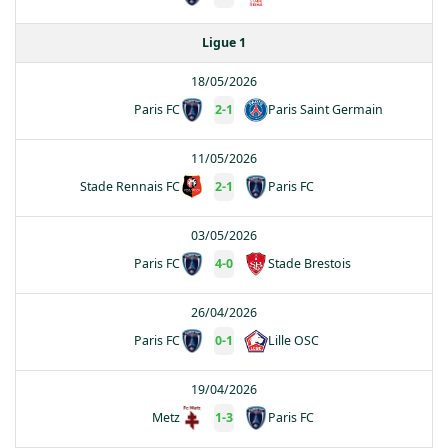
Ligue 1
18/05/2026
Paris FC
2
-
1
Paris Saint Germain
11/05/2026
Stade Rennais FC
2
-
1
Paris FC
03/05/2026
Paris FC
4
-
0
Stade Brestois
26/04/2026
Paris FC
0
-
1
Lille OSC
19/04/2026
Metz
1
-
3
Paris FC