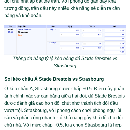
đội chủ nhà áp đặt thế trận. Với phong độ gần đây khá
tương đồng, trận đấu này nhiều khả năng sẽ diễn ra cân
bằng và khó đoán.
Thông tin bảng tỷ lệ kèo bóng đá Stade Brestois vs
Strasbourg
Soi kèo châu Á Stade Brestois vs Strasbourg
Ở kèo châu Á, Strasbourg được chấp +0.5. Điều này phản
ánh chính xác sự cân bằng giữa hai đội, dù Stade Brestois
được đánh giá cao hơn đôi chút nhờ thành tích đối đầu
vượt trội. Strasbourg, với phong cách chơi phòng ngự lùi
sâu và phản công nhanh, có khả năng gây khó dễ cho đội
chủ nhà. Với mức chấp +0.5, lựa chọn Strasbourg là hợp