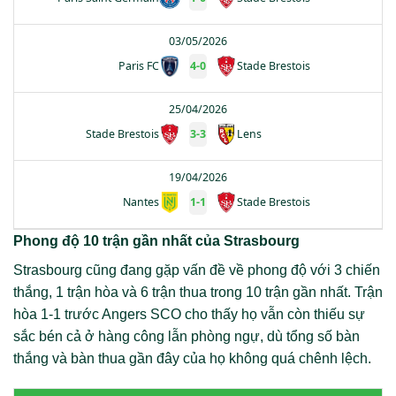
03/05/2026
Paris FC
4
-
0
Stade Brestois
25/04/2026
Stade Brestois
3
-
3
Lens
19/04/2026
Nantes
1
-
1
Stade Brestois
Phong độ 10 trận gần nhất của Strasbourg
Strasbourg cũng đang gặp vấn đề về phong độ với 3 chiến
thắng, 1 trận hòa và 6 trận thua trong 10 trận gần nhất. Trận
hòa 1-1 trước Angers SCO cho thấy họ vẫn còn thiếu sự
sắc bén cả ở hàng công lẫn phòng ngự, dù tổng số bàn
thắng và bàn thua gần đây của họ không quá chênh lệch.