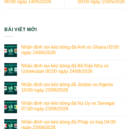
00:00 ngày 14/05/2026
00:00 ngày 15/05/2026
BÀI VIẾT MỚI
Nhận định soi kèo bóng đá Anh vs Ghana 03:00
ngày 24/06/2026
Nhận định soi kèo bóng đá Bồ Đào Nha vs
Uzbekistan 00:00 ngày 24/06/2026
Nhận định soi kèo bóng đá Jordan vs Algeria
10:00 ngày 23/06/2026
Nhận định soi kèo bóng đá Na Uy vs Senegal
07:00 ngày 23/06/2026
Nhận định soi kèo bóng đá Pháp vs Iraq 04:00
ngày 23/06/2026