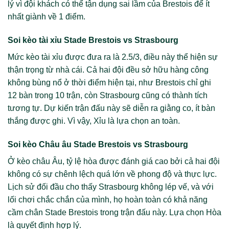
lý vì đội khách có thể tận dụng sai lầm của Brestois để ít
nhất giành về 1 điểm.
Soi kèo tài xỉu Stade Brestois vs Strasbourg
Mức kèo tài xỉu được đưa ra là 2.5/3, điều này thể hiện sự
thận trọng từ nhà cái. Cả hai đội đều sở hữu hàng công
không bùng nổ ở thời điểm hiện tại, như Brestois chỉ ghi
12 bàn trong 10 trận, còn Strasbourg cũng có thành tích
tương tự. Dự kiến trận đấu này sẽ diễn ra giằng co, ít bàn
thắng được ghi. Vì vậy, Xỉu là lựa chọn an toàn.
Soi kèo Châu âu Stade Brestois vs Strasbourg
Ở kèo châu Âu, tỷ lệ hòa được đánh giá cao bởi cả hai đội
không có sự chênh lệch quá lớn về phong độ và thực lực.
Lịch sử đối đầu cho thấy Strasbourg không lép vế, và với
lối chơi chắc chắn của mình, họ hoàn toàn có khả năng
cầm chân Stade Brestois trong trận đấu này. Lựa chọn Hòa
là quyết định hợp lý.