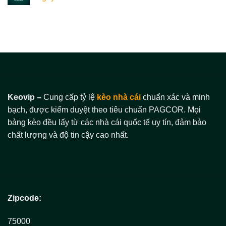
Keovip –
Cung cấp tỷ lệ
kèo nhà cái
chuẩn xác và minh
bạch, được kiểm duyệt theo tiêu chuẩn PAGCOR. Mọi
bảng kèo đều lấy từ các nhà cái quốc tế uy tín, đảm bảo
chất lượng và độ tin cậy cao nhất.
Zipcode:
75000