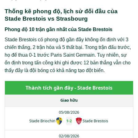
Thống kê phong độ, lịch sử đối đầu của
Stade Brestois vs Strasbourg
Phong độ 10 trận gần nhất của Stade Brestois
Stade Brestois có phong độ gần đây không ổn định với 3
chiến thắng, 2 trận hòa và 5 thất bại. Trong trận đấu trước,
họ để thua 0-1 trước Paris Saint Germain. Tuy nhiên, sự
ổn định trong tấn công khi ghi được 12 bàn thắng vẫn cho
thấy đây là đội bóng có khả năng tạo đột biến.
Thành tích gần đây - Stade Brestois
Giao hữu
05/08/2026
Stade Briochin
1
-
2
Stade Brestois
02/08/2026