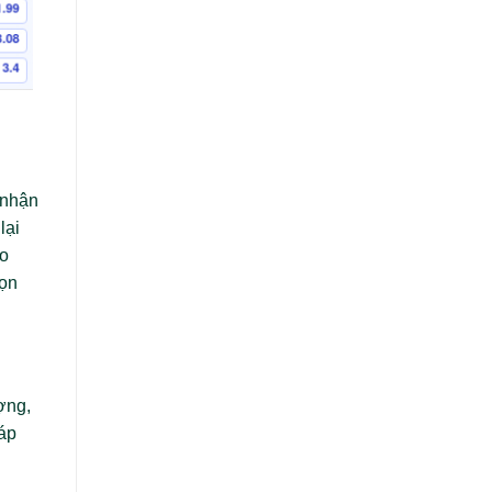
 nhận
lại
do
họn
ợng,
 áp