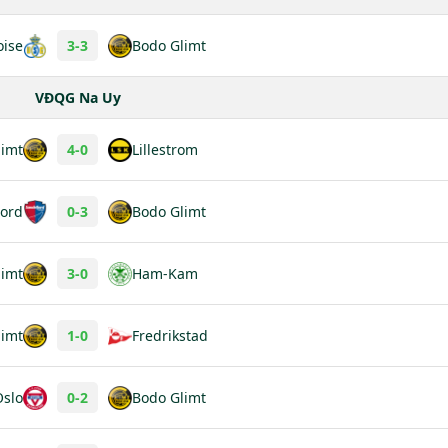
oise
3
-
3
Bodo Glimt
VĐQG Na Uy
limt
4
-
0
Lillestrom
jord
0
-
3
Bodo Glimt
limt
3
-
0
Ham-Kam
limt
1
-
0
Fredrikstad
slo
0
-
2
Bodo Glimt