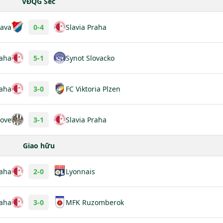
VĐQG Séc
rava
0
-
4
Slavia Praha
raha
5
-
1
Synot Slovacko
raha
3
-
0
FC Viktoria Plzen
love
3
-
1
Slavia Praha
Giao hữu
raha
2
-
0
Lyonnais
raha
3
-
0
MFK Ruzomberok