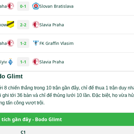
raha
0
-
1
Slovan Bratislava
akow
2
-
2
Slavia Praha
raha
1
-
2
FK Graffin Vlasim
yiv
1
-
1
Slavia Praha
do Glimt
8 chiến thắng trong 10 trận gần đây, chỉ để thua 1 trận duy nhấ
ghi tới 36 bàn và chỉ để thủng lưới 10 lần. Đặc biệt, họ vừa hủ
ng tấn công vượt trội.
tích gần đây - Bodo Glimt
C1