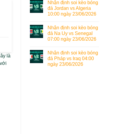
Nhận định soi kèo bóng
đá Jordan vs Algeria
10:00 ngày 23/06/2026
Nhận định soi kèo bóng
đá Na Uy vs Senegal
07:00 ngày 23/06/2026
Nhận định soi kèo bóng
ây là
đá Pháp vs Iraq 04:00
 với
ngày 23/06/2026