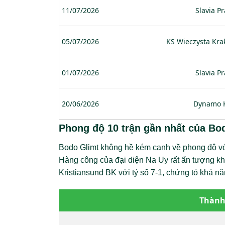
11/07/2026
Slavia P
05/07/2026
KS Wieczysta Kr
01/07/2026
Slavia P
20/06/2026
Dynamo K
Phong độ 10 trận gần nhất của Bo
Bodo Glimt không hề kém cạnh về phong độ với 
Hàng công của đại diện Na Uy rất ấn tượng khi 
Kristiansund BK với tỷ số 7-1, chứng tỏ khả nă
Thành 