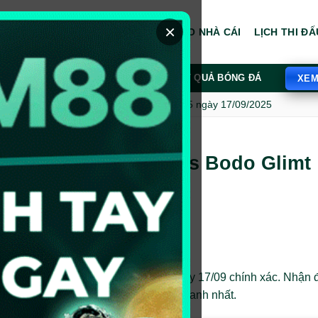
×
KÈO NHÀ CÁI
LỊCH THI ĐẤ
LIVESCORE
KẾT QUẢ BÓNG ĐÁ
XEM
o bóng đá Slavia Praha vs Bodo Glimt 23:45 ngày 17/09/2025
NHẬN ĐỊNH BÓNG ĐÁ
ng đá Slavia Praha vs Bodo Glimt
5 ngày 17/09/2025
NG VÀO
THÁNG 9 17, 2025
BỞI
t, dự đoán giải C1 hôm nay 23:45 ngày 17/09 chính xác. Nhận 
t quả tỷ số trận đấu tối và đêm nay nhanh nhất.