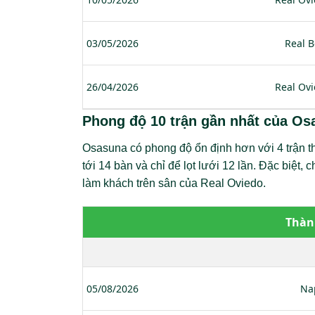
03/05/2026
Real B
26/04/2026
Real Ov
Phong độ 10 trận gần nhất của Os
Osasuna có phong độ ổn định hơn với 4 trận thắ
tới 14 bàn và chỉ để lọt lưới 12 lần. Đặc biệt,
làm khách trên sân của Real Oviedo.
Thàn
05/08/2026
Na