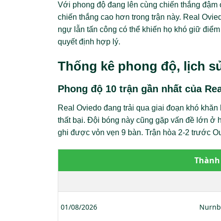
Với phong độ đang lên cùng chiến thắng đậm 
chiến thắng cao hơn trong trận này. Real Ovie
ngự lẫn tấn công có thể khiến họ khó giữ điể
quyết định hợp lý.
Thống kê phong độ, lịch s
Phong độ 10 trận gần nhất của Re
Real Oviedo đang trải qua giai đoạn khó khăn k
thất bại. Đội bóng này cũng gặp vấn đề lớn ở 
ghi được vỏn vẹn 9 bàn. Trận hòa 2-2 trước O
Thành 
01/08/2026
Nurnb