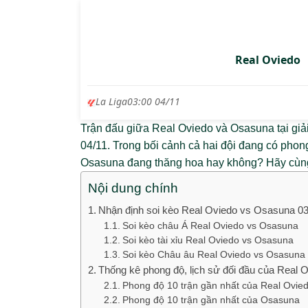
Real Oviedo
La Liga
03:00
04/11
Trận đấu giữa Real Oviedo và Osasuna tại giả
04/11. Trong bối cảnh cả hai đội đang có phong
Osasuna đang thăng hoa hay không? Hãy cùng 
Nội dung chính
Nhận định soi kèo Real Oviedo vs Osasuna 03
Soi kèo châu Á Real Oviedo vs Osasuna
Soi kèo tài xỉu Real Oviedo vs Osasuna
Soi kèo Châu âu Real Oviedo vs Osasuna
Thống kê phong độ, lịch sử đối đầu của Real
Phong độ 10 trận gần nhất của Real Ovie
Phong độ 10 trận gần nhất của Osasuna