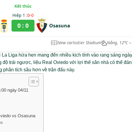
Kết thúc
Hiệp 1 :
0
-
0
0
:
0
Osasuna
New carlostier Stadium
Nắng, 12℃
i La Liga hứa hẹn mang đến nhiều kịch tính vào rạng sáng ngà
 độ trái ngược, liệu Real Oviedo với lợi thế sân nhà có thể đán
phân tích sâu hơn về trận đấu này.
:00 ngày 04/11
 Oviedo vs Osasuna
do