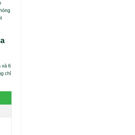
h
phòng
t
na
a và 6
ng chỉ