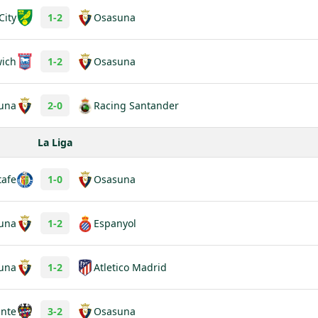
City
1
-
2
Osasuna
wich
1
-
2
Osasuna
una
2
-
0
Racing Santander
La Liga
tafe
1
-
0
Osasuna
una
1
-
2
Espanyol
una
1
-
2
Atletico Madrid
ante
3
-
2
Osasuna