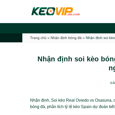
Bỏ
qua
nội
dung
Trang chủ
»
Nhận định bóng đá
»
Nhận định soi kè
Nhận định soi kèo bón
n
ĐĂ
Nhận định, Soi kèo Real Oviedo vs Osasuna, d
bóng đá, phân tích tỷ lệ kèo Spain dự đoán kết