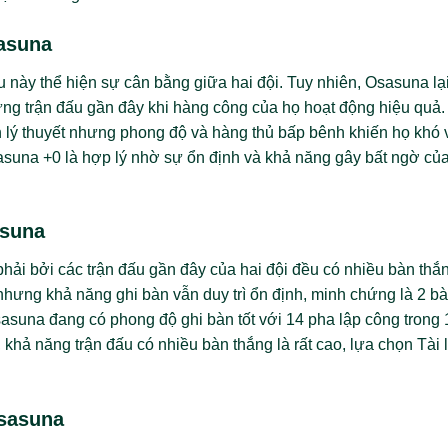
sasuna
u này thể hiện sự cân bằng giữa hai đội. Tuy nhiên, Osasuna lạ
ững trận đấu gần đây khi hàng công của họ hoạt động hiệu quả.
 lý thuyết nhưng phong độ và hàng thủ bấp bênh khiến họ khó 
suna +0 là hợp lý nhờ sự ổn định và khả năng gây bất ngờ của
asuna
 phải bởi các trận đấu gần đây của hai đội đều có nhiều bàn thắ
ưng khả năng ghi bàn vẫn duy trì ổn định, minh chứng là 2 b
Osasuna đang có phong độ ghi bàn tốt với 14 pha lập công trong 
 khả năng trận đấu có nhiều bàn thắng là rất cao, lựa chọn Tài 
Osasuna