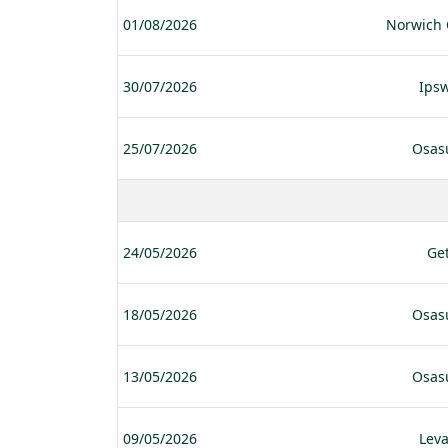
01/08/2026
Norwich 
30/07/2026
Ips
25/07/2026
Osas
24/05/2026
Ge
18/05/2026
Osas
13/05/2026
Osas
09/05/2026
Lev