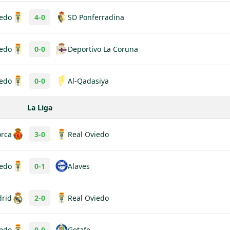
iedo
4
-
0
SD Ponferradina
iedo
0
-
0
Deportivo La Coruna
iedo
0
-
0
Al-Qadasiya
La Liga
orca
3
-
0
Real Oviedo
iedo
0
-
1
Alaves
drid
2
-
0
Real Oviedo
iedo
0
-
0
Getafe