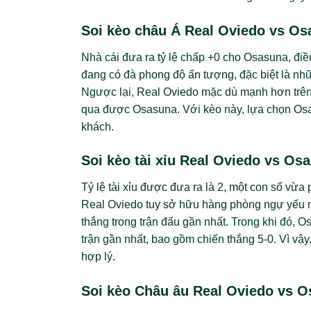
Soi kèo châu Á Real Oviedo vs O
Nhà cái đưa ra tỷ lệ chấp +0 cho Osasuna, điề
đang có đà phong độ ấn tượng, đặc biệt là nh
Ngược lại, Real Oviedo mặc dù mạnh hơn trên
qua được Osasuna. Với kèo này, lựa chọn Osa
khách.
Soi kèo tài xỉu Real Oviedo vs Os
Tỷ lệ tài xỉu được đưa ra là 2, một con số vừa
Real Oviedo tuy sở hữu hàng phòng ngự yếu nh
thắng trong trận đấu gần nhất. Trong khi đó, 
trận gần nhất, bao gồm chiến thắng 5-0. Vì vậy,
hợp lý.
Soi kèo Châu âu Real Oviedo vs 