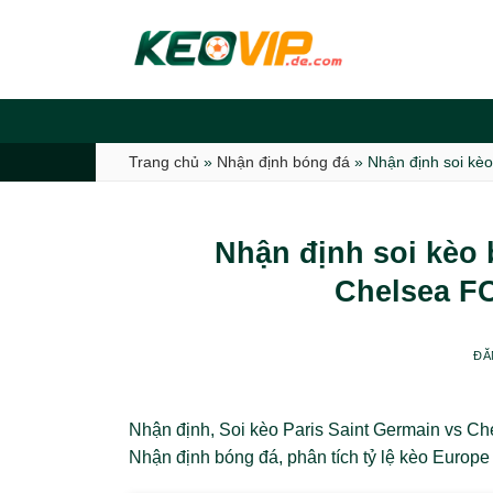
Bỏ
qua
nội
dung
Trang chủ
»
Nhận định bóng đá
»
Nhận định soi kè
Nhận định soi kèo 
Chelsea FC
ĐĂ
Nhận định, Soi kèo Paris Saint Germain vs Ch
Nhận định bóng đá, phân tích tỷ lệ kèo Europe