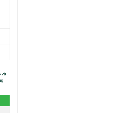
3 và
ng