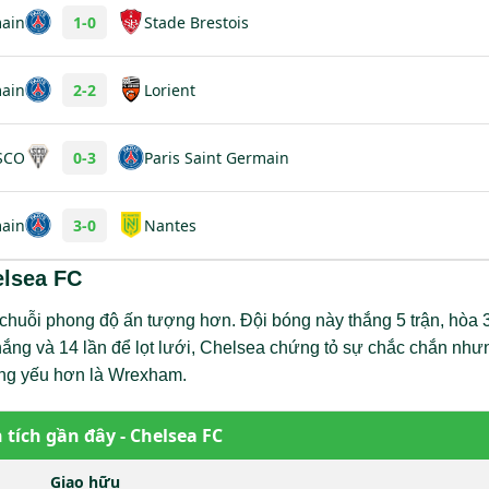
main
1
-
0
Stade Brestois
main
2
-
2
Lorient
SCO
0
-
3
Paris Saint Germain
main
3
-
0
Nantes
elsea FC
chuỗi phong độ ấn tượng hơn. Đội bóng này thắng 5 trận, hòa 
 thắng và 14 lần để lọt lưới, Chelsea chứng tỏ sự chắc chắn như
bóng yếu hơn là Wrexham.
 tích gần đây - Chelsea FC
Giao hữu