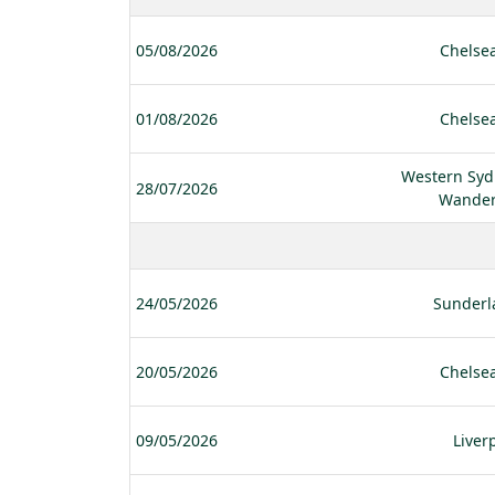
05/08/2026
Chelse
01/08/2026
Chelse
Western Sy
28/07/2026
Wander
24/05/2026
Sunderl
20/05/2026
Chelse
09/05/2026
Liver