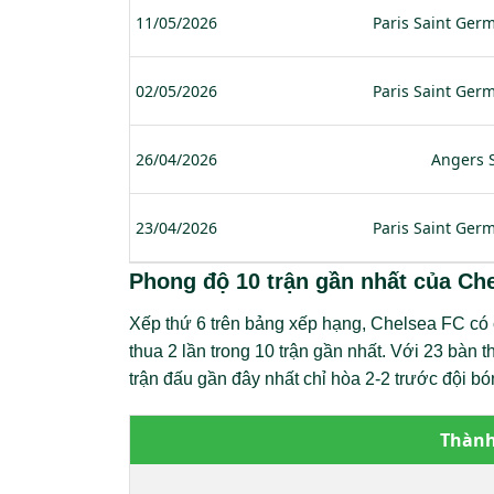
11/05/2026
Paris Saint Ger
02/05/2026
Paris Saint Ger
26/04/2026
Angers 
23/04/2026
Paris Saint Ger
Phong độ 10 trận gần nhất của Ch
Xếp thứ 6 trên bảng xếp hạng, Chelsea FC có 
thua 2 lần trong 10 trận gần nhất. Với 23 bàn
trận đấu gần đây nhất chỉ hòa 2-2 trước đội 
Thành