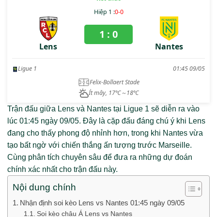
Hiệp 1 :
0
-
0
1
:
0
Lens
Nantes
Ligue 1
01:45
09/05
Felix-Bollaert Stade
Ít mây, 17℃～18℃
Trận đấu giữa Lens và Nantes tại Ligue 1 sẽ diễn ra vào
lúc 01:45 ngày 09/05. Đây là cặp đấu đáng chú ý khi Lens
đang cho thấy phong độ nhỉnh hơn, trong khi Nantes vừa
tạo bất ngờ với chiến thắng ấn tượng trước Marseille.
Cùng phân tích chuyên sâu để đưa ra những dự đoán
chính xác nhất cho trận đấu này.
Nội dung chính
Nhận định soi kèo Lens vs Nantes 01:45 ngày 09/05
Soi kèo châu Á Lens vs Nantes