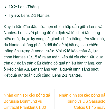
1X2:
Lens Thắng
Tỷ số:
Lens 2-1 Nantes
Đây là trận đấu đấu hứa hẹn nhiều hấp dẫn giữa Lens và
Nantes. Lens, với phong độ ổn định và lối chơi tấn công
hiệu quả, được kỳ vọng sẽ giành chiến thắng trên sân nhà,
dù Nantes không phải là đối thủ dễ bị bắt nạt sau chiến
thắng ấn tượng ở vòng trước. Với tỷ lệ kèo châu Á, lựa
chọn Nantes +1/1.5 tỏ ra an toàn, kèo tài xỉu chọn Xỉu dựa
trên dự đoán trận đấu không có quá nhiều bàn thắng, còn
ở kèo châu Âu, Lens thắng vẫn là quyết định sáng suốt.
Kết quả dự đoán cuối cùng: Lens 2-1 Nantes.
Nhận định soi kèo bóng đá
Nhận định soi kèo bóng đá
Borussia Dortmund vs
Torino vs US Sassuolo
Eintracht Frankfurt 01:30
Calcio 01:45 ngày