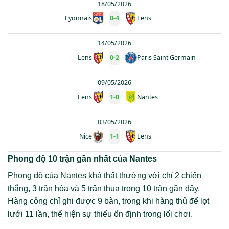
18/05/2026
Lyonnais
0
-
4
Lens
14/05/2026
Lens
0
-
2
Paris Saint Germain
09/05/2026
Lens
1
-
0
Nantes
03/05/2026
Nice
1
-
1
Lens
Phong độ 10 trận gần nhất của Nantes
Phong độ của Nantes khá thất thường với chỉ 2 chiến
thắng, 3 trận hòa và 5 trận thua trong 10 trận gần đây.
Hàng công chỉ ghi được 9 bàn, trong khi hàng thủ để lọt
lưới 11 lần, thể hiện sự thiếu ổn định trong lối chơi.