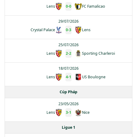
Lens
0
-
0
FC Famalicao
29/07/2026
Crystal Palace
0
-
3
Lens
25/07/2026
Lens
2
-
2
Sporting Charleroi
18/07/2026
Lens
4
-
1
US Boulogne
Cúp Pháp
23/05/2026
Lens
3
-
1
Nice
Ligue 1