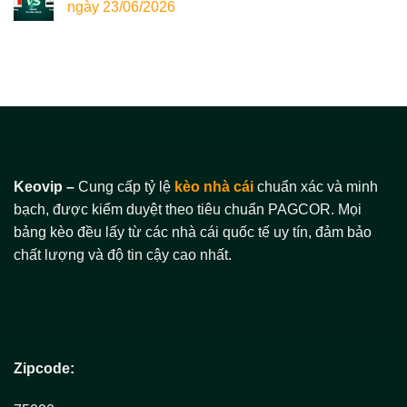
ngày 23/06/2026
Keovip –
Cung cấp tỷ lệ
kèo nhà cái
chuẩn xác và minh
bạch, được kiểm duyệt theo tiêu chuẩn PAGCOR. Mọi
bảng kèo đều lấy từ các nhà cái quốc tế uy tín, đảm bảo
chất lượng và độ tin cậy cao nhất.
Zipcode: