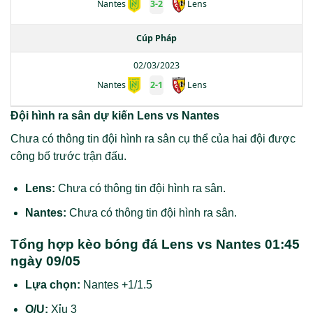
Nantes
3
-
2
Lens
Cúp Pháp
02/03/2023
Nantes
2
-
1
Lens
Đội hình ra sân dự kiến Lens vs Nantes
Chưa có thông tin đội hình ra sân cụ thể của hai đội được
công bố trước trận đấu.
Lens:
Chưa có thông tin đội hình ra sân.
Nantes:
Chưa có thông tin đội hình ra sân.
Tổng hợp kèo bóng đá Lens vs Nantes 01:45
ngày 09/05
Lựa chọn:
Nantes +1/1.5
O/U:
Xỉu 3