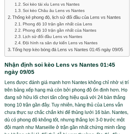
Soi kèo tài xỉu Lens vs Nantes
Soi kèo Châu âu Lens vs Nantes
Thống kê phong độ, lịch sử đối đầu của Lens vs Nantes
Phong độ 10 trận gần nhất của Lens
Phong độ 10 trận gần nhất của Nantes
Lịch sử đối đầu Lens vs Nantes
Đội hình ra sân dự kiến Lens vs Nantes
Tổng hợp kèo bóng đá Lens vs Nantes 01:45 ngày 09/05
Nhận định soi kèo Lens vs Nantes 01:45
ngày 09/05
Lens được đánh giá mạnh hơn Nantes không chỉ nhờ vị trí
trên bảng xếp hạng mà còn bởi phong độ ổn định hơn. Họ
đang sở hữu lối chơi tấn công hiệu quả với 24 bàn thắng
trong 10 trận gần đây. Tuy nhiên, hàng thủ của Lens vẫn
chưa thực sự chắc chắn khi để thủng lưới 16 bàn. Nantes,
dù có phong độ không tốt, nhưng thắng lợi 3-0 trước một
đội mạnh như Marseille ở trận gần nhất chứng minh rằng