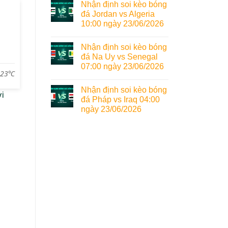
Nhận định soi kèo bóng
đá Jordan vs Algeria
10:00 ngày 23/06/2026
Nhận định soi kèo bóng
đá Na Uy vs Senegal
07:00 ngày 23/06/2026
～23℃
Nhận định soi kèo bóng
ới
đá Pháp vs Iraq 04:00
ngày 23/06/2026