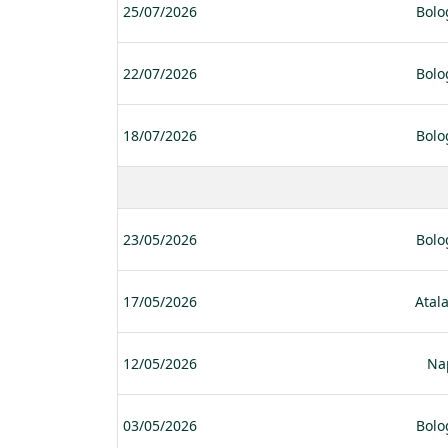
25/07/2026
Bolo
22/07/2026
Bolo
18/07/2026
Bolo
23/05/2026
Bolo
17/05/2026
Atal
12/05/2026
Na
03/05/2026
Bolo