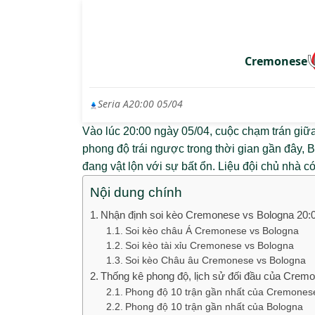
Cremonese
Seria A
20:00
05/04
Vào lúc 20:00 ngày 05/04, cuộc chạm trán giữ
phong độ trái ngược trong thời gian gần đây,
đang vật lộn với sự bất ổn. Liệu đội chủ nhà 
Nội dung chính
Nhận định soi kèo Cremonese vs Bologna 20:
Soi kèo châu Á Cremonese vs Bologna
Soi kèo tài xỉu Cremonese vs Bologna
Soi kèo Châu âu Cremonese vs Bologna
Thống kê phong độ, lịch sử đối đầu của Crem
Phong độ 10 trận gần nhất của Cremones
Phong độ 10 trận gần nhất của Bologna