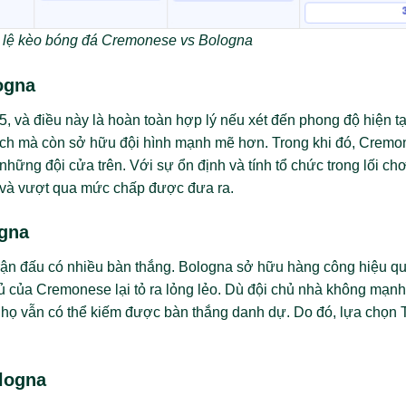
ỷ lệ kèo bóng đá Cremonese vs Bologna
ogna
5, và điều này là hoàn toàn hợp lý nếu xét đến phong độ hiện tạ
h tích mà còn sở hữu đội hình mạnh mẽ hơn. Trong khi đó, Crem
 những đội cửa trên. Với sự ổn định và tính tổ chức trong lối chơ
 và vượt qua mức chấp được đưa ra.
ogna
 trận đấu có nhiều bàn thắng. Bologna sở hữu hàng công hiệu q
thủ của Cremonese lại tỏ ra lỏng lẻo. Dù đội chủ nhà không mạnh
, họ vẫn có thể kiếm được bàn thắng danh dự. Do đó, lựa chọn T
logna