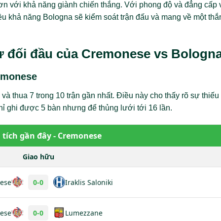
n với khả năng giành chiến thắng. Với phong độ và đẳng cấp 
hiều khả năng Bologna sẽ kiểm soát trận đấu và mang về một thắ
sử đối đầu của Cremonese vs Bologn
remonese
à thua 7 trong 10 trận gần nhất. Điều này cho thấy rõ sự thiếu
hỉ ghi được 5 bàn nhưng để thủng lưới tới 16 lần.
 tích gần đây - Cremonese
Giao hữu
ese
0
-
0
Iraklis Saloniki
ese
0
-
0
Lumezzane