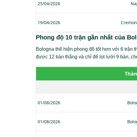
25/04/2026
Na
19/04/2026
Cremon
Phong độ 10 trận gần nhất của Bo
Bologna thể hiện phong độ tốt hơn với 6 trận th
được 12 bàn thắng và chỉ để lọt lưới 9 bàn, c
Thàn
01/08/2026
Bolo
01/08/2026
Bolo