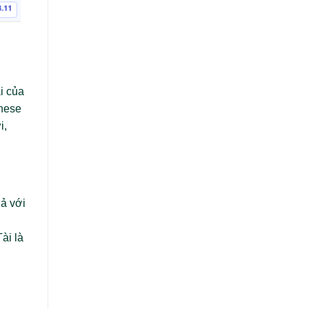
i của
onese
i,
uả với
ài là