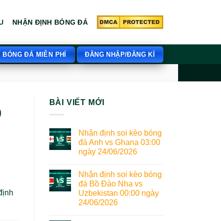
U
NHẬN ĐỊNH BÓNG ĐÁ
 BÓNG ĐÁ MIỄN PHÍ
ĐĂNG NHẬP/ĐĂNG KÍ
BÀI VIẾT MỚI
0
Nhận định soi kèo bóng
đá Anh vs Ghana 03:00
ngày 24/06/2026
Nhận định soi kèo bóng
đá Bồ Đào Nha vs
định
Uzbekistan 00:00 ngày
24/06/2026