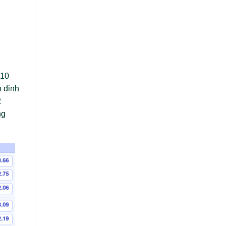
 10
n định
2
ng