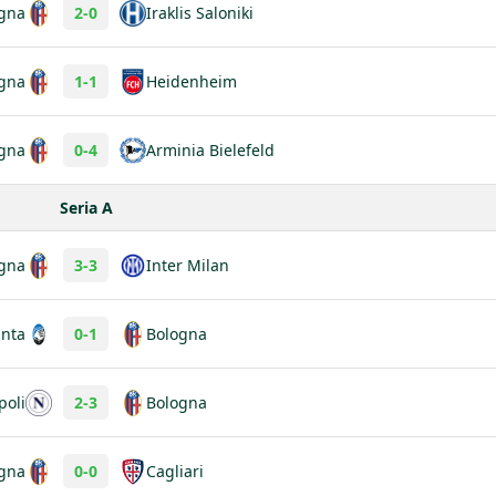
gna
2
-
0
Iraklis Saloniki
gna
1
-
1
Heidenheim
gna
0
-
4
Arminia Bielefeld
Seria A
gna
3
-
3
Inter Milan
anta
0
-
1
Bologna
poli
2
-
3
Bologna
gna
0
-
0
Cagliari