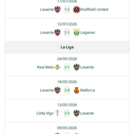
17/07/2026
Levante
1
-
2
Sheffield United
12/07/2026
Levante
2
-
1
Leganes
La Liga
24/05/2026
Real Betis
2
-
1
Levante
18/05/2026
Levante
2
-
0
Mallorca
13/05/2026
Celta Vigo
2
-
3
Levante
09/05/2026