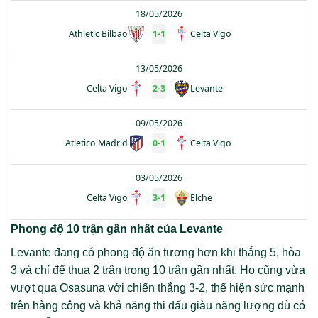
18/05/2026
Athletic Bilbao
1
-
1
Celta Vigo
13/05/2026
Celta Vigo
2
-
3
Levante
09/05/2026
Atletico Madrid
0
-
1
Celta Vigo
03/05/2026
Celta Vigo
3
-
1
Elche
Phong độ 10 trận gần nhất của Levante
Levante đang có phong độ ấn tượng hơn khi thắng 5, hòa
3 và chỉ để thua 2 trận trong 10 trận gần nhất. Họ cũng vừa
vượt qua Osasuna với chiến thắng 3-2, thể hiện sức mạnh
trên hàng công và khả năng thi đấu giàu năng lượng dù có