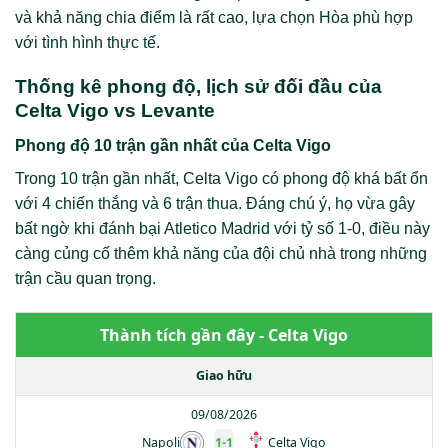
và khả năng chia điểm là rất cao, lựa chọn Hòa phù hợp
với tình hình thực tế.
Thống kê phong độ, lịch sử đối đầu của
Celta Vigo vs Levante
Phong độ 10 trận gần nhất của Celta Vigo
Trong 10 trận gần nhất, Celta Vigo có phong độ khá bất ổn
với 4 chiến thắng và 6 trận thua. Đáng chú ý, họ vừa gây
bất ngờ khi đánh bại Atletico Madrid với tỷ số 1-0, điều này
càng củng cố thêm khả năng của đội chủ nhà trong những
trận cầu quan trọng.
Thành tích gần đây - Celta Vigo
Giao hữu
09/08/2026
Napoli
1
-
1
Celta Vigo