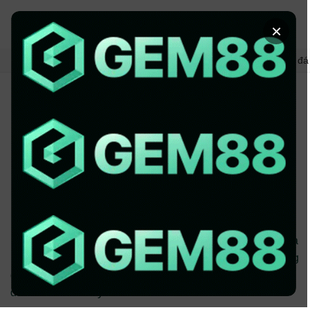
Bỏ
qua
×
nội
dung
Trang chủ
»
Nhận định bóng đá
NHẬN ĐỊNH BÓNG ĐÁ
Nhận định soi kèo bóng đá Celta
Vigo vs Levante 00:00 ngày
13/05/2026
ĐĂNG VÀO
THÁNG 5 12, 2026
BỞI
Nhận định, Soi kèo Celta Vigo vs Levante, dự đoán giải La
Liga hôm nay 00:00 ngày 13/05 chính xác. Nhận định bóng
đá, phân tích tỷ lệ kèo Spain dự đoán kết quả tỷ số trận
đấu tối và đêm nay nhanh nhất.