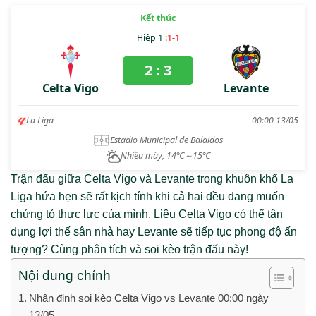
Kết thúc
Hiệp 1 :
1
-
1
2
:
3
Celta Vigo
Levante
La Liga
00:00
13/05
Estadio Municipal de Balaidos
Nhiều mây, 14℃～15℃
Trận đấu giữa Celta Vigo và Levante trong khuôn khổ La
Liga hứa hẹn sẽ rất kịch tính khi cả hai đều đang muốn
chứng tỏ thực lực của mình. Liệu Celta Vigo có thể tận
dụng lợi thế sân nhà hay Levante sẽ tiếp tục phong độ ấn
tượng? Cùng phân tích và soi kèo trận đấu này!
Nội dung chính
Nhận định soi kèo Celta Vigo vs Levante 00:00 ngày
13/05