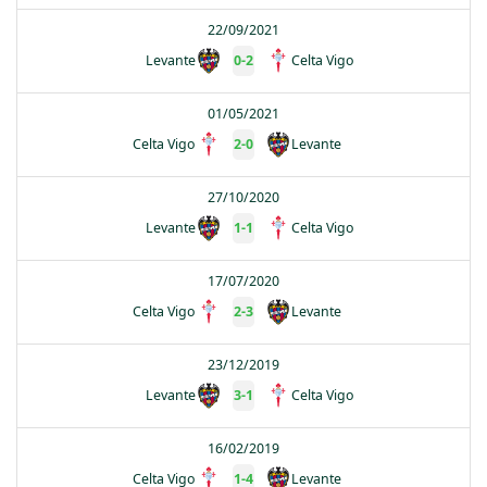
22/09/2021
Levante
0
-
2
Celta Vigo
01/05/2021
Celta Vigo
2
-
0
Levante
27/10/2020
Levante
1
-
1
Celta Vigo
17/07/2020
Celta Vigo
2
-
3
Levante
23/12/2019
Levante
3
-
1
Celta Vigo
16/02/2019
Celta Vigo
1
-
4
Levante