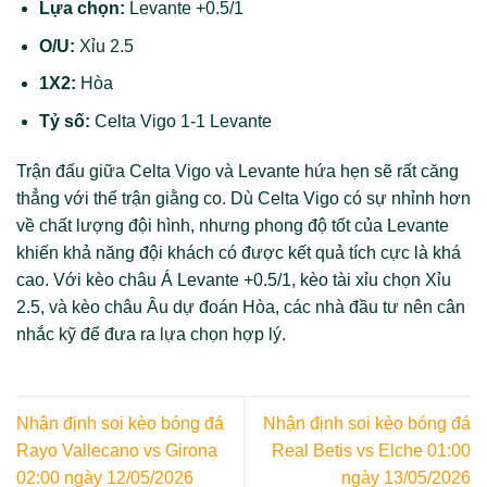
Lựa chọn:
Levante +0.5/1
O/U:
Xỉu 2.5
1X2:
Hòa
Tỷ số:
Celta Vigo 1-1 Levante
Trận đấu giữa Celta Vigo và Levante hứa hẹn sẽ rất căng
thẳng với thế trận giằng co. Dù Celta Vigo có sự nhỉnh hơn
về chất lượng đội hình, nhưng phong độ tốt của Levante
khiến khả năng đội khách có được kết quả tích cực là khá
cao. Với kèo châu Á Levante +0.5/1, kèo tài xỉu chọn Xỉu
2.5, và kèo châu Âu dự đoán Hòa, các nhà đầu tư nên cân
nhắc kỹ để đưa ra lựa chọn hợp lý.
Nhận định soi kèo bóng đá
Nhận định soi kèo bóng đá
Rayo Vallecano vs Girona
Real Betis vs Elche 01:00
02:00 ngày 12/05/2026
ngày 13/05/2026