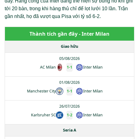
đây. Hàng công của Inter đang thể hiện sự bùng nổ khi ghi
tới 20 bàn, trong khi hàng thủ chỉ để lọt lưới 10 lần. Trận
gần nhất, họ đã vượt qua Pisa với tỷ số 6-2.
Thành tích gần đây - Inter Milan
Giao hữu
05/08/2026
AC Milan
1
-
1
Inter Milan
01/08/2026
Manchester City
1
-
1
Inter Milan
26/07/2026
Karlsruher SC
1
-
2
Inter Milan
Seria A