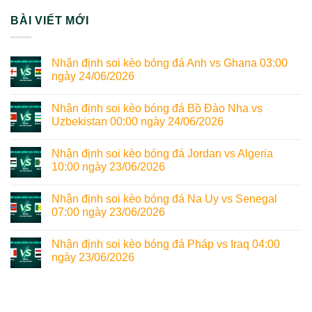
BÀI VIẾT MỚI
Nhận định soi kèo bóng đá Anh vs Ghana 03:00
ngày 24/06/2026
Nhận định soi kèo bóng đá Bồ Đào Nha vs
Uzbekistan 00:00 ngày 24/06/2026
Nhận định soi kèo bóng đá Jordan vs Algeria
10:00 ngày 23/06/2026
Nhận định soi kèo bóng đá Na Uy vs Senegal
07:00 ngày 23/06/2026
Nhận định soi kèo bóng đá Pháp vs Iraq 04:00
ngày 23/06/2026