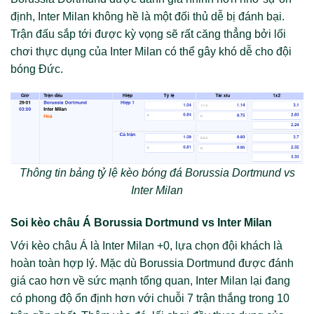
định, Inter Milan không hề là một đối thủ dễ bị đánh bại.
Trận đấu sắp tới được kỳ vọng sẽ rất căng thẳng bởi lối
chơi thực dụng của Inter Milan có thể gây khó dễ cho đội
bóng Đức.
Thông tin bảng tỷ lệ kèo bóng đá Borussia Dortmund vs
Inter Milan
Soi kèo châu Á Borussia Dortmund vs Inter Milan
Với kèo châu Á là Inter Milan +0, lựa chọn đội khách là
hoàn toàn hợp lý. Mặc dù Borussia Dortmund được đánh
giá cao hơn về sức mạnh tổng quan, Inter Milan lại đang
có phong độ ổn định hơn với chuỗi 7 trận thắng trong 10