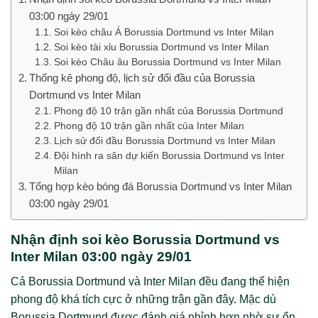
03:00 ngày 29/01
Soi kèo châu Á Borussia Dortmund vs Inter Milan
Soi kèo tài xỉu Borussia Dortmund vs Inter Milan
Soi kèo Châu âu Borussia Dortmund vs Inter Milan
Thống kê phong độ, lịch sử đối đầu của Borussia
Dortmund vs Inter Milan
Phong độ 10 trận gần nhất của Borussia Dortmund
Phong độ 10 trận gần nhất của Inter Milan
Lịch sử đối đầu Borussia Dortmund vs Inter Milan
Đội hình ra sân dự kiến Borussia Dortmund vs Inter
Milan
Tổng hợp kèo bóng đá Borussia Dortmund vs Inter Milan
03:00 ngày 29/01
Nhận định soi kèo Borussia Dortmund vs
Inter Milan 03:00 ngày 29/01
Cả Borussia Dortmund và Inter Milan đều đang thể hiện
phong độ khá tích cực ở những trận gần đây. Mặc dù
Borussia Dortmund được đánh giá nhỉnh hơn nhờ sự ổn