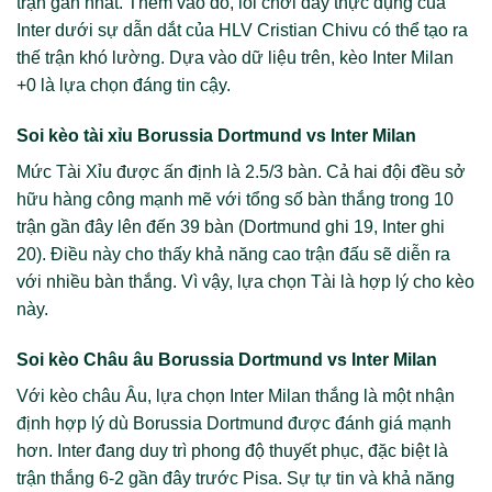
trận gần nhất. Thêm vào đó, lối chơi đầy thực dụng của
Inter dưới sự dẫn dắt của HLV Cristian Chivu có thể tạo ra
thế trận khó lường. Dựa vào dữ liệu trên, kèo Inter Milan
+0 là lựa chọn đáng tin cậy.
Soi kèo tài xỉu Borussia Dortmund vs Inter Milan
Mức Tài Xỉu được ấn định là 2.5/3 bàn. Cả hai đội đều sở
hữu hàng công mạnh mẽ với tổng số bàn thắng trong 10
trận gần đây lên đến 39 bàn (Dortmund ghi 19, Inter ghi
20). Điều này cho thấy khả năng cao trận đấu sẽ diễn ra
với nhiều bàn thắng. Vì vậy, lựa chọn Tài là hợp lý cho kèo
này.
Soi kèo Châu âu Borussia Dortmund vs Inter Milan
Với kèo châu Âu, lựa chọn Inter Milan thắng là một nhận
định hợp lý dù Borussia Dortmund được đánh giá mạnh
hơn. Inter đang duy trì phong độ thuyết phục, đặc biệt là
trận thắng 6-2 gần đây trước Pisa. Sự tự tin và khả năng