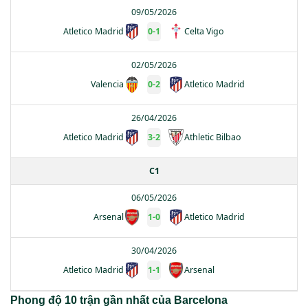
09/05/2026
Atletico Madrid
0
-
1
Celta Vigo
02/05/2026
Valencia
0
-
2
Atletico Madrid
26/04/2026
Atletico Madrid
3
-
2
Athletic Bilbao
C1
06/05/2026
Arsenal
1
-
0
Atletico Madrid
30/04/2026
Atletico Madrid
1
-
1
Arsenal
Phong độ 10 trận gần nhất của Barcelona