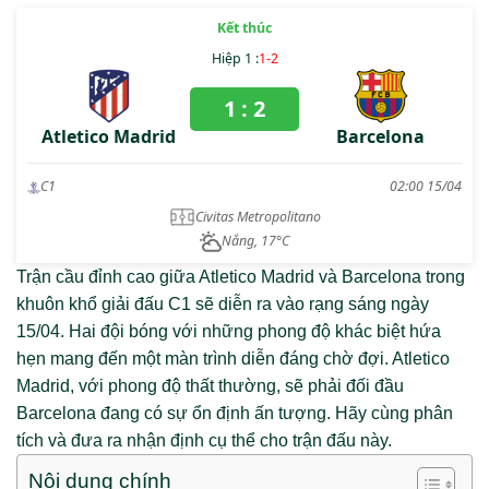
Kết thúc
Hiệp 1 :
1
-
2
1
:
2
Atletico Madrid
Barcelona
C1
02:00
15/04
Civitas Metropolitano
Nắng, 17°C
Trận cầu đỉnh cao giữa Atletico Madrid và Barcelona trong
khuôn khổ giải đấu C1 sẽ diễn ra vào rạng sáng ngày
15/04. Hai đội bóng với những phong độ khác biệt hứa
hẹn mang đến một màn trình diễn đáng chờ đợi. Atletico
Madrid, với phong độ thất thường, sẽ phải đối đầu
Barcelona đang có sự ổn định ấn tượng. Hãy cùng phân
tích và đưa ra nhận định cụ thể cho trận đấu này.
Nội dung chính