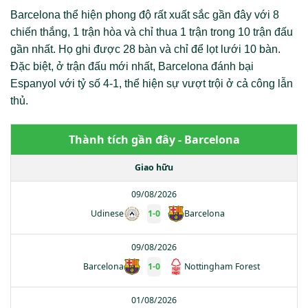
Barcelona thể hiện phong độ rất xuất sắc gần đây với 8
chiến thắng, 1 trận hòa và chỉ thua 1 trận trong 10 trận đấu
gần nhất. Họ ghi được 28 bàn và chỉ để lọt lưới 10 bàn.
Đặc biệt, ở trận đấu mới nhất, Barcelona đánh bại
Espanyol với tỷ số 4-1, thể hiện sự vượt trội ở cả công lẫn
thủ.
Thành tích gần đây - Barcelona
Giao hữu
09/08/2026
Udinese
1
-
0
Barcelona
09/08/2026
Barcelona
1
-
0
Nottingham Forest
01/08/2026