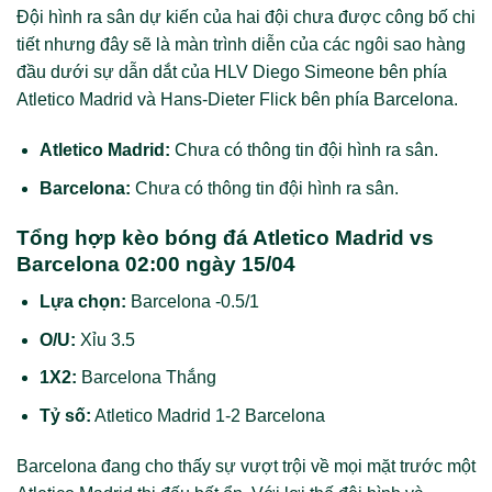
Đội hình ra sân dự kiến của hai đội chưa được công bố chi
tiết nhưng đây sẽ là màn trình diễn của các ngôi sao hàng
đầu dưới sự dẫn dắt của HLV Diego Simeone bên phía
Atletico Madrid và Hans-Dieter Flick bên phía Barcelona.
Atletico Madrid:
Chưa có thông tin đội hình ra sân.
Barcelona:
Chưa có thông tin đội hình ra sân.
Tổng hợp kèo bóng đá Atletico Madrid vs
Barcelona 02:00 ngày 15/04
Lựa chọn:
Barcelona -0.5/1
O/U:
Xỉu 3.5
1X2:
Barcelona Thắng
Tỷ số:
Atletico Madrid 1-2 Barcelona
Barcelona đang cho thấy sự vượt trội về mọi mặt trước một