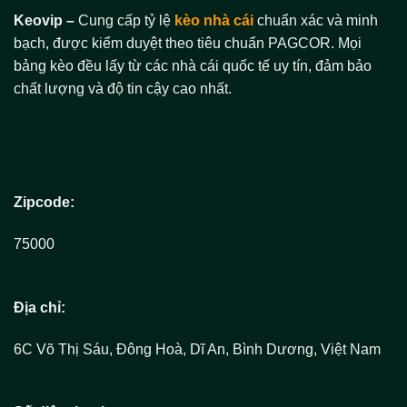
Keovip –
Cung cấp tỷ lệ
kèo nhà cái
chuẩn xác và minh
bạch, được kiểm duyệt theo tiêu chuẩn PAGCOR. Mọi
bảng kèo đều lấy từ các nhà cái quốc tế uy tín, đảm bảo
chất lượng và độ tin cậy cao nhất.
Zipcode:
75000
Địa chỉ:
6C Võ Thị Sáu, Đông Hoà, Dĩ An, Bình Dương, Việt Nam