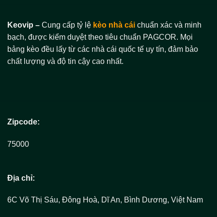
Keovip –
Cung cấp tỷ lệ
kèo nhà cái
chuẩn xác và minh
bạch, được kiểm duyệt theo tiêu chuẩn PAGCOR. Mọi
bảng kèo đều lấy từ các nhà cái quốc tế uy tín, đảm bảo
chất lượng và độ tin cậy cao nhất.
Zipcode:
75000
Địa chỉ:
6C Võ Thị Sáu, Đông Hoà, Dĩ An, Bình Dương, Việt Nam