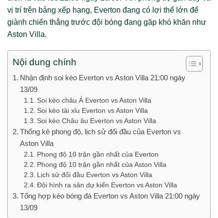
vị trí trên bảng xếp hạng, Everton đang có lợi thế lớn để
giành chiến thắng trước đội bóng đang gặp khó khăn như
Aston Villa.
Nội dung chính
Nhận định soi kèo Everton vs Aston Villa 21:00 ngày
13/09
Soi kèo châu Á Everton vs Aston Villa
Soi kèo tài xỉu Everton vs Aston Villa
Soi kèo Châu âu Everton vs Aston Villa
Thống kê phong độ, lịch sử đối đầu của Everton vs
Aston Villa
Phong độ 10 trận gần nhất của Everton
Phong độ 10 trận gần nhất của Aston Villa
Lịch sử đối đầu Everton vs Aston Villa
Đội hình ra sân dự kiến Everton vs Aston Villa
Tổng hợp kèo bóng đá Everton vs Aston Villa 21:00 ngày
13/09