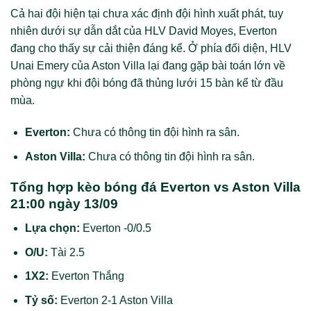
Cả hai đội hiện tại chưa xác định đội hình xuất phát, tuy
nhiên dưới sự dẫn dắt của HLV David Moyes, Everton
đang cho thấy sự cải thiện đáng kể. Ở phía đối diện, HLV
Unai Emery của Aston Villa lại đang gặp bài toán lớn về
phòng ngự khi đội bóng đã thủng lưới 15 bàn kể từ đầu
mùa.
Everton:
Chưa có thông tin đội hình ra sân.
Aston Villa:
Chưa có thông tin đội hình ra sân.
Tổng hợp kèo bóng đá Everton vs Aston Villa
21:00 ngày 13/09
Lựa chọn:
Everton -0/0.5
O/U:
Tài 2.5
1X2:
Everton Thắng
Tỷ số:
Everton 2-1 Aston Villa