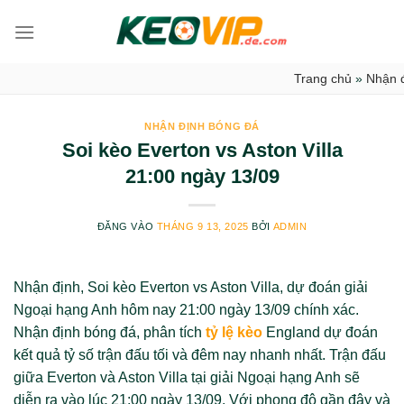
Bỏ
qua
×
nội
dung
Trang chủ
»
Nhận 
NHẬN ĐỊNH BÓNG ĐÁ
Soi kèo Everton vs Aston Villa
21:00 ngày 13/09
ĐĂNG VÀO
THÁNG 9 13, 2025
BỞI
ADMIN
Nhận định, Soi kèo Everton vs Aston Villa, dự đoán giải
Ngoại hạng Anh hôm nay 21:00 ngày 13/09 chính xác.
Nhận định bóng đá, phân tích
tỷ lệ kèo
England dự đoán
kết quả tỷ số trận đấu tối và đêm nay nhanh nhất. Trận đấu
giữa Everton và Aston Villa tại giải Ngoại hạng Anh sẽ
diễn ra vào lúc 21:00 ngày 13/09. Với phong độ gần đây và