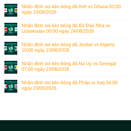
Nhận định soi kèo bóng đá Anh vs Ghana 03:00
ngày 24/06/2026
Nhận định soi kèo bóng đá Bồ Đào Nha vs
Uzbekistan 00:00 ngày 24/06/2026
Nhận định soi kèo bóng đá Jordan vs Algeria
10:00 ngày 23/06/2026
Nhận định soi kèo bóng đá Na Uy vs Senegal
07:00 ngày 23/06/2026
Nhận định soi kèo bóng đá Pháp vs Iraq 04:00
ngày 23/06/2026