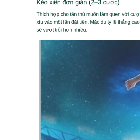
Kèo xiên đơn giản (2–3 cược)
Thích hợp cho tân thủ muốn làm quen với cược
xỉu vào một lần đặt tiền. Mặc dù tỷ lệ thắng c
sẽ vượt trội hơn nhiều.