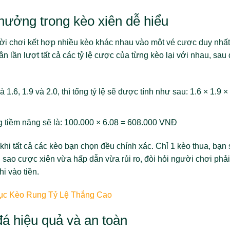
thưởng trong kèo xiên dễ hiểu
ời chơi kết hợp nhiều kèo khác nhau vào một vé cược duy nhất
ân lần lượt tất cả các tỷ lệ cược của từng kèo lại với nhau, sau
 1.6, 1.9 và 2.0, thì tổng tỷ lệ sẽ được tính như sau: 1.6 × 1.9 ×
 tiềm năng sẽ là: 100.000 × 6.08 = 608.000 VNĐ
khi tất cả các kèo bạn chọn đều chính xác. Chỉ 1 kèo thua, bạn 
ại sao cược xiên vừa hấp dẫn vừa rủi ro, đòi hỏi người chơi phải
i vào tiền.
hục Kèo Rung Tỷ Lệ Thắng Cao
đá hiệu quả và an toàn