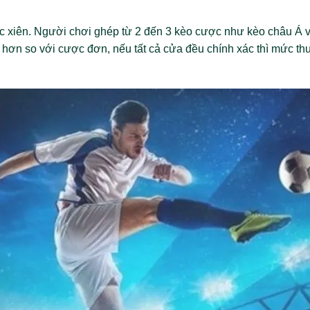
 xiên. Người chơi ghép từ 2 đến 3 kèo cược như kèo châu Á v
ao hơn so với cược đơn, nếu tất cả cửa đều chính xác thì mức t