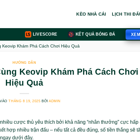
×
KÈO NHÀ CÁI
LỊCH THI ĐẤ
LIVESCORE
KẾT QUẢ BÓNG ĐÁ
XEM
g Keovip Khám Phá Cách Chơi Hiệu Quả
HƯỚNG DẪN
Cùng Keovip Khám Phá Cách Chơi
Hiệu Quả
 VÀO
THÁNG 8 19, 2025
BỞI
ADMIN
 nhiều cược thủ yêu thích bởi khả năng “nhân thưởng” cực hấp
kết hợp nhiều trận đấu – nếu tất cả đều đúng, số tiền thắng sẽ t
t ngay dưới đây.