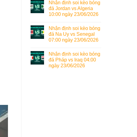
Nhận định soi kèo bóng
đá Jordan vs Algeria
10:00 ngày 23/06/2026
Nhận định soi kèo bóng
đá Na Uy vs Senegal
07:00 ngày 23/06/2026
Nhận định soi kèo bóng
đá Pháp vs Iraq 04:00
ngày 23/06/2026