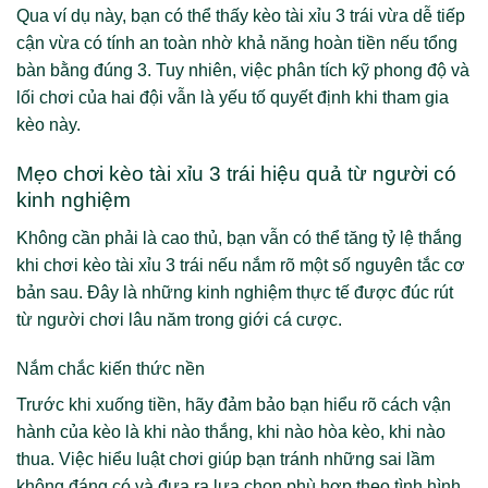
Qua ví dụ này, bạn có thể thấy kèo tài xỉu 3 trái vừa dễ tiếp
cận vừa có tính an toàn nhờ khả năng hoàn tiền nếu tổng
bàn bằng đúng 3. Tuy nhiên, việc phân tích kỹ phong độ và
lối chơi của hai đội vẫn là yếu tố quyết định khi tham gia
kèo này.
Mẹo chơi kèo tài xỉu 3 trái hiệu quả từ người có
kinh nghiệm
Không cần phải là cao thủ, bạn vẫn có thể tăng tỷ lệ thắng
khi chơi kèo tài xỉu 3 trái nếu nắm rõ một số nguyên tắc cơ
bản sau. Đây là những kinh nghiệm thực tế được đúc rút
từ người chơi lâu năm trong giới cá cược.
Nắm chắc kiến thức nền
Trước khi xuống tiền, hãy đảm bảo bạn hiểu rõ cách vận
hành của kèo là khi nào thắng, khi nào hòa kèo, khi nào
thua. Việc hiểu luật chơi giúp bạn tránh những sai lầm
không đáng có và đưa ra lựa chọn phù hợp theo tình hình