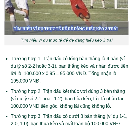
Tìm hiểu ví dụ thực tế để dễ dàng hiểu kèo 3 trái
Trường hợp 1: Trận đấu có tổng bàn thắng là 4 bàn (ví
dụ tỷ số 2-2 hoặc 3-1), bạn thắng kèo và nhận được tiền
lời là: 100.000 x 0.95 = 95.000 VNĐ. Tổng nhận là
195.000 VNĐ.
Trường hợp 2: Trận đấu kết thúc với đúng 3 bàn thắng
(ví dụ tỷ số 2-1 hoặc 1-2), bạn hòa kèo, tức là nhận lại
100.000 VNĐ tiền gốc, không lãi cũng không lỗ.
Trường hợp 3: Trận đấu có dưới 3 bàn thắng (ví dụ 1-1,
2-0, 1-0), bạn thua kèo và mất toàn bộ 100.000 VNĐ.