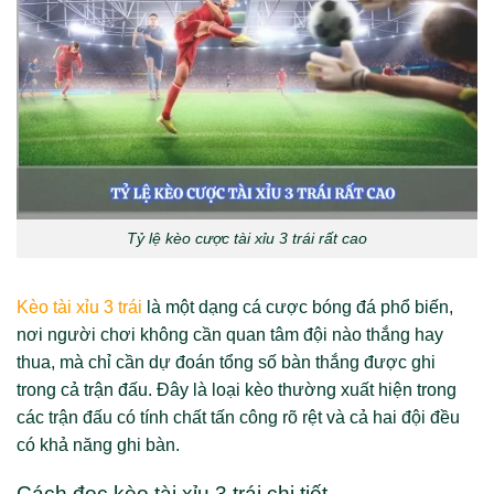
Tỷ lệ kèo cược tài xỉu 3 trái rất cao
Kèo tài xỉu 3 trái
là một dạng cá cược bóng đá phổ biến,
nơi người chơi không cần quan tâm đội nào thắng hay
thua, mà chỉ cần dự đoán tổng số bàn thắng được ghi
trong cả trận đấu. Đây là loại kèo thường xuất hiện trong
các trận đấu có tính chất tấn công rõ rệt và cả hai đội đều
có khả năng ghi bàn.
Cách đọc kèo tài xỉu 3 trái chi tiết