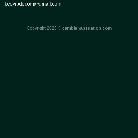
keovipdecom@gmail.com
Copyright 2026 ©
cambienapsuatlop.com