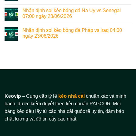
Nhận định soi kèo bóng đá Na Uy vs Senegal
07:00 ngày 23/06/2026
Nhận định soi kèo bóng đá Pháp vs Iraq 04:00
ngày 23/06/2026
Keovip –
Cung cấp tỷ lệ
kèo nhà cái
chuẩn xác và minh
bạch, được kiểm duyệt theo tiêu chuẩn PAGCOR. Mọi
bảng kèo đều lấy từ các nhà cái quốc tế uy tín, đảm bảo
chất lượng và độ tin cậy cao nhất.