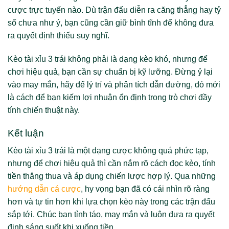
cược trực tuyến nào. Dù trận đấu diễn ra căng thẳng hay tỷ
số chưa như ý, bạn cũng cần giữ bình tĩnh để không đưa
ra quyết định thiếu suy nghĩ.
Kèo tài xỉu 3 trái không phải là dạng kèo khó, nhưng để
chơi hiệu quả, bạn cần sự chuẩn bị kỹ lưỡng. Đừng ỷ lại
vào may mắn, hãy để lý trí và phân tích dẫn đường, đó mới
là cách để bạn kiếm lợi nhuận ổn định trong trò chơi đầy
tính chiến thuật này.
Kết luận
Kèo tài xỉu 3 trái là một dạng cược không quá phức tạp,
nhưng để chơi hiệu quả thì cần nắm rõ cách đọc kèo, tính
tiền thắng thua và áp dụng chiến lược hợp lý. Qua những
hướng dẫn cá cược
, hy vọng bạn đã có cái nhìn rõ ràng
hơn và tự tin hơn khi lựa chọn kèo này trong các trận đấu
sắp tới. Chúc bạn tỉnh táo, may mắn và luôn đưa ra quyết
định sáng suốt khi xuống tiền.