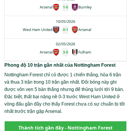
Arsenal
1
-
0
Burnley
10/05/2026
West Ham United
0
-
1
Arsenal
02/05/2026
Arsenal
3
-
0
Fulham
Phong độ 10 trận gần nhất của Nottingham Forest
Nottingham Forest chỉ có được 1 chiến thắng, hòa 6 trận
và thua 3 trận trong 10 trận gần nhất. Đội bóng này ghi
được vỏn vẹn 5 bàn thắng nhưng để thủng lưới tới 9 bàn.
Đặc biệt, thất bại nặng nề 0-3 trước West Ham United ở
vòng đấu gần đây cho thấy Forest chưa có sự chuẩn bị tốt
nhất trước trận gặp Arsenal.
Thành tích gần đây - Nottingham Forest