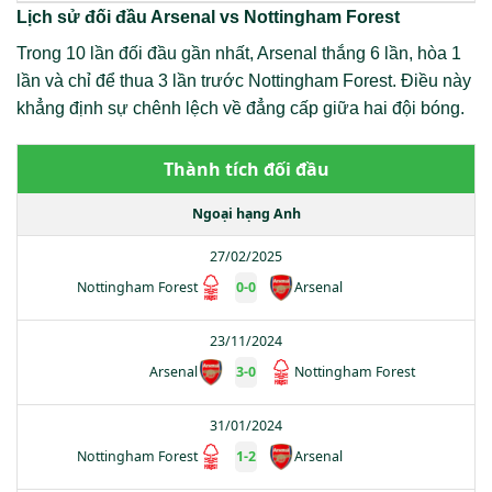
Lịch sử đối đầu Arsenal vs Nottingham Forest
Trong 10 lần đối đầu gần nhất, Arsenal thắng 6 lần, hòa 1
lần và chỉ để thua 3 lần trước Nottingham Forest. Điều này
khẳng định sự chênh lệch về đẳng cấp giữa hai đội bóng.
Thành tích đối đầu
Ngoại hạng Anh
27/02/2025
Nottingham Forest
0
-
0
Arsenal
23/11/2024
Arsenal
3
-
0
Nottingham Forest
31/01/2024
Nottingham Forest
1
-
2
Arsenal