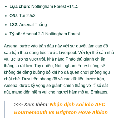
Lựa chọn:
Nottingham Forest +1/1.5
O/U:
Tài 2.5/3
1X2:
Arsenal Thắng
Tỷ số:
Arsenal 2-1 Nottingham Forest
Arsenal bước vào trận đấu này với sự quyết tâm cao độ
sau trận thua đáng tiếc trước Liverpool. Với lợi thế sân nhà
và lực lượng vượt trội, khả năng Pháo thủ giành chiến
thắng là rất lớn. Tuy nhiên, Nottingham Forest cũng sẽ
không dễ dàng buông bỏ khi họ đã quen chơi phòng ngự
chặt chẽ. Dựa trên phong độ và các dữ liệu trước trận,
Arsenal được kỳ vọng sẽ giành chiến thắng với tỉ số sát
nút, mang đến niềm vui cho người hâm mộ tại Emirates.
>>> Xem thêm:
Nhận định soi kèo AFC
Bournemouth vs Brighton Hove Albion