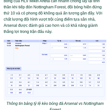
bóng của HLV Mikel Arteta cần nhanh chóng lấy lại tinh
thần khi tiếp đón Nottingham Forest, đội bóng hiện đứng
thứ 10 và có phong độ không quá ấn tượng gần đây. Với
chất lượng đội hình vượt trội cùng điểm tựa sân nhà,
Arsenal được đánh giá cao hơn và có khả năng giành
thắng lợi trong trận đấu này.
Thông tin bảng tỷ lệ kèo bóng đá Arsenal vs Nottingham
Forest