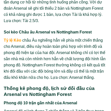
tận dụng cơ hội từ những tình huống phản công. Với dự
đoán Arsenal sẽ ghi tối thiểu 2 bàn và Nottingham Forest
có khả năng ghi được 1 bàn, lựa chọn Tài là khá hợp lý.
Lựa chọn: Tài 2.5/3.
Soi kèo Châu âu Arsenal vs Nottingham Forest
Tỷ lệ Kèo
châu Âu nghiêng hẳn về phía một chiến thắng
cho Arsenal, điều này hoàn toàn phù hợp với trình độ và
phong độ hiện tại của hai đội. Arsenal không chỉ có lợi thế
sân nhà mà còn nhỉnh hơn hẳn về chất lượng đội hình lẫn
phong độ. Nottingham Forest thường không có kết quả tốt
khi đối đầu với các đội bóng lớn và đây có thể là một trận
đấu khó khăn nữa cho họ. Lựa chọn: Arsenal thắng.
Thống kê phong độ, lịch sử đối đầu của
Arsenal vs Nottingham Forest
Phong độ 10 trận gần nhất của Arsenal