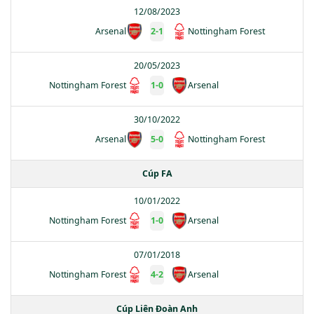
12/08/2023
Arsenal
2
-
1
Nottingham Forest
20/05/2023
Nottingham Forest
1
-
0
Arsenal
30/10/2022
Arsenal
5
-
0
Nottingham Forest
Cúp FA
10/01/2022
Nottingham Forest
1
-
0
Arsenal
07/01/2018
Nottingham Forest
4
-
2
Arsenal
Cúp Liên Đoàn Anh